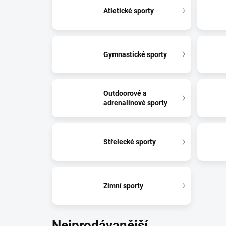
Atletické sporty
Gymnastické sporty
Outdoorové a
adrenalinové sporty
Střelecké sporty
Zimní sporty
Nejprodávanější