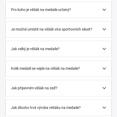
Pro koho je věšák na medaile určený?
Je možné umístit na věšák více sportovních siluet?
Jak velký je věšák na medaile?
Kolik medailí se vejde na věšák na medaile?
Jak připevním věšák na zeď?
Jak dlouho trvá výroba věšáku na medaile?