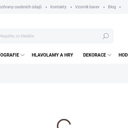
ochrany osobních údajů
Kontakty
Vzorník barev
Blog
Hledat
TOGRAFIE
HLAVOLAMY A HRY
DEKORACE
HOD