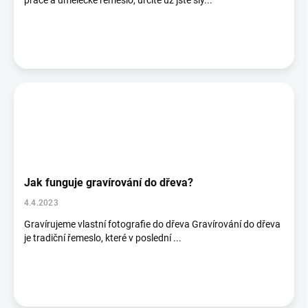
práce a umělecké řemeslo, určitě už jste sly...
Jak funguje gravírování do dřeva?
4.4.2023
Gravírujeme vlastní fotografie do dřeva Gravírování do dřeva
je tradiční řemeslo, které v poslední ...