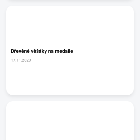
Dřevěné věšáky na medaile
17.11.2023