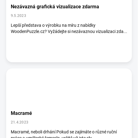
Nezávazná grafická vizualizace zdarma
9.5.2023
Lepší představa o výrobku na míru z nabídky
WoodenPuzzle.cz? Vyžádejte si nezávaznou vizualizaci zda...
Macramé
21.4.2023
Macramé, neboli drhání Pokud se zajímáte o různé ruční