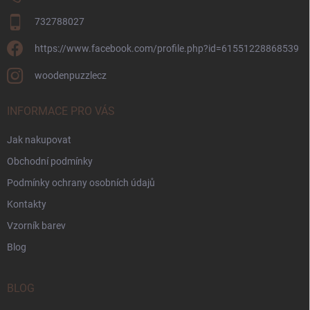
732788027
https://www.facebook.com/profile.php?id=61551228868539
woodenpuzzlecz
INFORMACE PRO VÁS
Jak nakupovat
Obchodní podmínky
Podmínky ochrany osobních údajů
Kontakty
Vzorník barev
Blog
BLOG