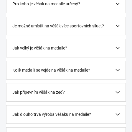
Pro koho je věšák na medaile určený?
Je možné umístit na věšák více sportovních siluet?
Jak velký je věšák na medaile?
Kolik medailí se vejde na věšák na medaile?
Jak připevním věšák na zeď?
Jak dlouho trvá výroba věšáku na medaile?