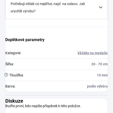
Potřebuji věšák co nejdříve, např. na oslavu. Jak
urychlit výrobu?
Doplňkové parametry
Kategorie
:
Věšáky na medaile
Šířka
:
30 - 70 cm
?
Tloušťka
:
10 mm
Barva
:
podle výběru
Diskuze
Buďte první, kdo napíše příspěvek k této položce.