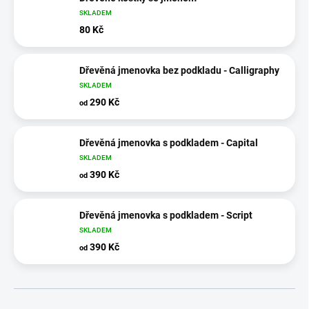
SKLADEM
80 Kč
Dřevěná jmenovka bez podkladu - Calligraphy
SKLADEM
290 Kč
od
Dřevěná jmenovka s podkladem - Capital
SKLADEM
390 Kč
od
Dřevěná jmenovka s podkladem - Script
SKLADEM
390 Kč
od