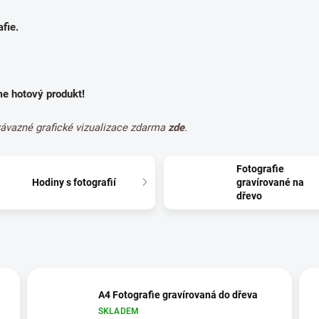
fie.
me hotový produkt!
závazné grafické vizualizace zdarma
zde
.
Fotografie
Hodiny s fotografií
gravírované na
dřevo
A4 Fotografie gravírovaná do dřeva
SKLADEM