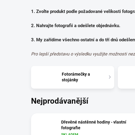
1. Zvolte produkt podle požadované velikosti fotogra
2.
Nahrajte fotografii a odešlete objednávku.
3. My zařídíme všechno ostatní a do tří dnů odešle
Pro lepší představu o výsledku využijte možnosti ne
Fotorámečky a
stojánky
Nejprodávanější
Dřevěné nástěnné hodiny - vlastní
fotografie
SKLADEM