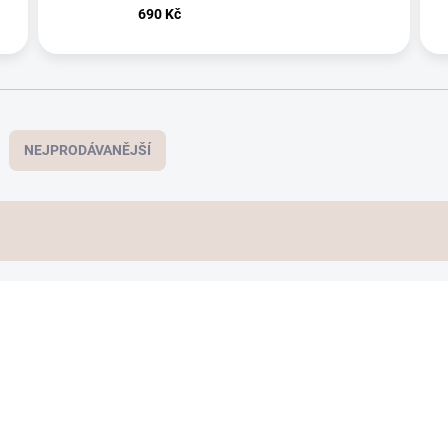
690 Kč
NEJPRODÁVANĚJŠÍ