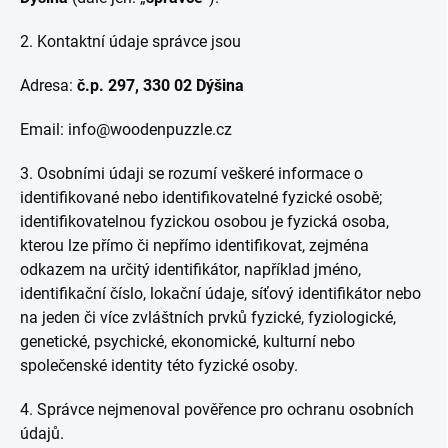
2. Kontaktní údaje správce jsou
Adresa:
č.p. 297, 330 02 Dýšina
Email: info@woodenpuzzle.cz
3. Osobními údaji se rozumí veškeré informace o
identifikované nebo identifikovatelné fyzické osobě;
identifikovatelnou fyzickou osobou je fyzická osoba,
kterou lze přímo či nepřímo identifikovat, zejména
odkazem na určitý identifikátor, například jméno,
identifikační číslo, lokační údaje, síťový identifikátor nebo
na jeden či více zvláštních prvků fyzické, fyziologické,
genetické, psychické, ekonomické, kulturní nebo
společenské identity této fyzické osoby.
4. Správce nejmenoval pověřence pro ochranu osobních
údajů.