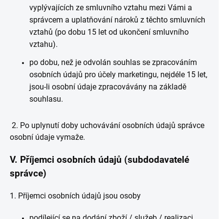
vyplývajících ze smluvního vztahu mezi Vámi a
správcem a uplatňování nároků z těchto smluvních
vztahů (po dobu 15 let od ukončení smluvního
vztahu).
po dobu, než je odvolán souhlas se zpracováním
osobních údajů pro účely marketingu, nejdéle 15 let,
jsou-li osobní údaje zpracovávány na základě
souhlasu.
2. Po uplynutí doby uchovávání osobních údajů správce
osobní údaje vymaže.
V.
Příjemci osobních údajů (subdodavatelé
správce)
1. Příjemci osobních údajů jsou osoby
podílející se na dodání zboží / služeb / realizaci