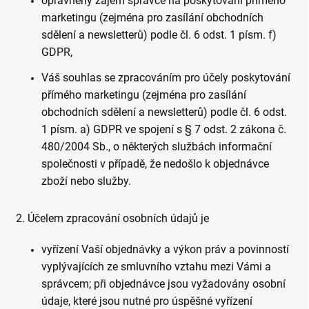
oprávněný zájem správce na poskytování přímého
marketingu (zejména pro zasílání obchodních
sdělení a newsletterů) podle čl. 6 odst. 1 písm. f)
GDPR,
Váš souhlas se zpracováním pro účely poskytování
přímého marketingu (zejména pro zasílání
obchodních sdělení a newsletterů) podle čl. 6 odst.
1 písm. a) GDPR ve spojení s § 7 odst. 2 zákona č.
480/2004 Sb., o některých službách informační
společnosti v případě, že nedošlo k objednávce
zboží nebo služby.
2. Účelem zpracování osobních údajů je
vyřízení Vaší objednávky a výkon práv a povinností
vyplývajících ze smluvního vztahu mezi Vámi a
správcem; při objednávce jsou vyžadovány osobní
údaje, které jsou nutné pro úspěšné vyřízení