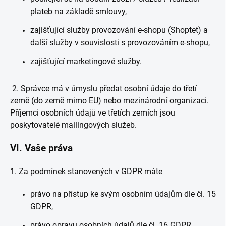
plateb na základě smlouvy,
zajišťující služby provozování e-shopu (Shoptet) a
další služby v souvislosti s provozováním e-shopu,
zajišťující marketingové služby.
2. Správce má v úmyslu předat osobní údaje do třetí
země (do země mimo EU) nebo mezinárodní organizaci.
Příjemci osobních údajů ve třetích zemích jsou
poskytovatelé mailingových služeb.
VI.
Vaše práva
1. Za podmínek stanovených v GDPR máte
právo na přístup ke svým osobním údajům dle čl. 15
GDPR,
právo opravu osobních údajů dle čl. 16 GDPR,