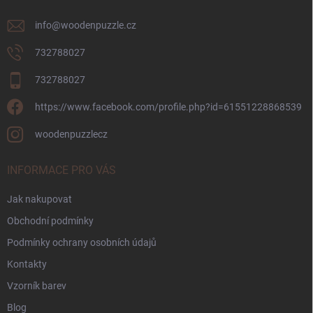
info
@
woodenpuzzle.cz
732788027
732788027
https://www.facebook.com/profile.php?id=61551228868539
woodenpuzzlecz
INFORMACE PRO VÁS
Jak nakupovat
Obchodní podmínky
Podmínky ochrany osobních údajů
Kontakty
Vzorník barev
Blog