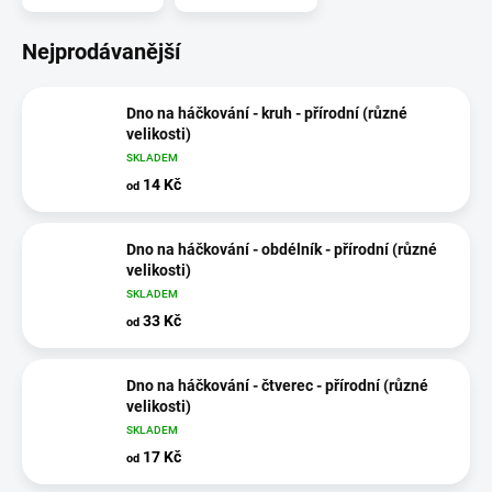
Nejprodávanější
Dno na háčkování - kruh - přírodní (různé
velikosti)
SKLADEM
14 Kč
od
Dno na háčkování - obdélník - přírodní (různé
velikosti)
SKLADEM
33 Kč
od
Dno na háčkování - čtverec - přírodní (různé
velikosti)
SKLADEM
17 Kč
od