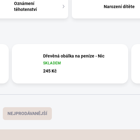
Oznámení
Narození dítěte
těhotenství
Dřevěná obálka na peníze - Nic
SKLADEM
245 Kč
NEJPRODÁVANĚJŠÍ