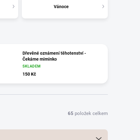
Vánoce
Dřevěné oznámení těhotenství -
Čekáme miminko
SKLADEM
150 Kč
65
položek celkem