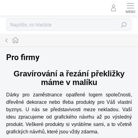
Přejít
na
obsah
Hledat
Domů
Pro firmy
Gravírování a řezání překližky
máme v malíku
Dárky pro zaměstnance opatřené logem společnosti,
dřevěné dekorace nebo třeba produkty pro Váš vlastní
byznys. U nás se představivosti meze nekladou. Vaší
ideu zpracujeme od grafického návrhu až po výsledný
produkt. Veškeré produkty si vyrábíme sami, a to včetně
grafických návrhů, které jsou vždy zdarma.