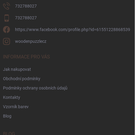
732788027
732788027
https://www.facebook.com/profile.php?id=61551228868539
woodenpuzzlecz
INFORMACE PRO VÁS
Jak nakupovat
Obchodní podmínky
Podmínky ochrany osobních údajů
Kontakty
Vzorník barev
Blog
BLOG