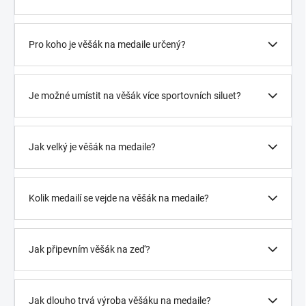
Pro koho je věšák na medaile určený?
Je možné umístit na věšák více sportovních siluet?
Jak velký je věšák na medaile?
Kolik medailí se vejde na věšák na medaile?
Jak připevním věšák na zeď?
Jak dlouho trvá výroba věšáku na medaile?