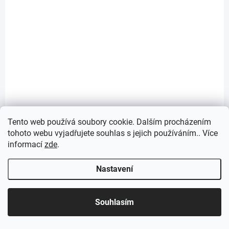
AKČNÍ CENA
Tento web používá soubory cookie. Dalším procházením
tohoto webu vyjadřujete souhlas s jejich používáním.. Více
informací
zde
.
Nastavení
Souhlasím
SKLADEM