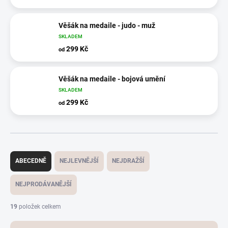
Věšák na medaile - judo - muž
SKLADEM
299 Kč
od
Věšák na medaile - bojová umění
SKLADEM
299 Kč
od
Ř
a
ABECEDNĚ
NEJLEVNĚJŠÍ
NEJDRAŽŠÍ
z
e
NEJPRODÁVANĚJŠÍ
n
í
19
položek celkem
p
r