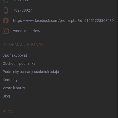
732788027
732788027
https://www.facebook.com/profile.php?id=61551228868539
woodenpuzzlecz
INFORMACE PRO VÁS
Jak nakupovat
Obchodní podmínky
Podmínky ochrany osobních údajů
Kontakty
Vzorník barev
Blog
BLOG