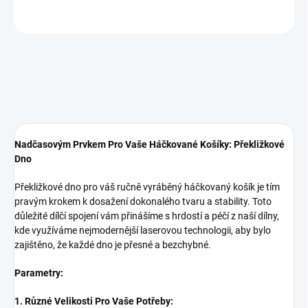
ZEPTAT SE
Nadčasovým Prvkem Pro Vaše Háčkované Košíky: Překližkové
Dno
Překližkové dno pro váš ručně vyráběný háčkovaný košík je tím
pravým krokem k dosažení dokonalého tvaru a stability. Toto
důležité dílčí spojení vám přinášíme s hrdostí a péčí z naší dílny,
kde využíváme nejmodernější laserovou technologii, aby bylo
zajištěno, že každé dno je přesné a bezchybné.
Parametry:
1. Různé Velikosti Pro Vaše Potřeby: