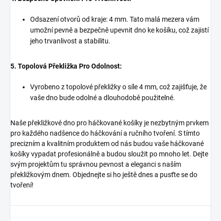
Odsazení otvorů od kraje: 4 mm. Tato malá mezera vám
umožní pevně a bezpečně upevnit dno ke košíku, což zajistí
jeho trvanlivost a stabilitu.
5. Topolová Překližka Pro Odolnost:
Vyrobeno z topolové překližky o síle 4 mm, což zajišťuje, že
vaše dno bude odolné a dlouhodobě použitelné.
Naše překližkové dno pro háčkované košíky je nezbytným prvkem
pro každého nadšence do háčkování a ručního tvoření. S tímto
precizním a kvalitním produktem od nás budou vaše háčkované
košíky vypadat profesionálně a budou sloužit po mnoho let. Dejte
svým projektům tu správnou pevnost a eleganci s naším
překližkovým dnem. Objednejte si ho ještě dnes a pusťte se do
tvoření!