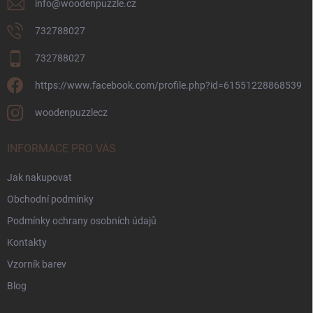
info
@
woodenpuzzle.cz
732788027
732788027
https://www.facebook.com/profile.php?id=61551228868539
woodenpuzzlecz
INFORMACE PRO VÁS
Jak nakupovat
Obchodní podmínky
Podmínky ochrany osobních údajů
Kontakty
Vzorník barev
Blog