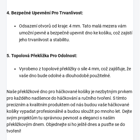
4. Bezpečné Upevnění Pro Trvanlivost:
Odsazení otvorů od kraje: 4 mm. Tato malá mezera vám
umožní pevně a bezpečně upevnit dno ke košíku, což zajistí
jeho trvanlivost a stabilitu.
5. Topolová Překližka Pro Odolnost:
Vyrobeno z topolové překližky o síle 4 mm, což zajišťuje, že
vaše dno bude odolné a dlouhodobě použitelné.
Naše překližkové dno pro háčkované košíky je nezbytným prvkem
pro každého nadšence do háčkování a ručního tvoření. S tímto
precizním a kvalitním produktem od nás budou vaše háčkované
košíky vypadat profesionálně a budou sloužit po mnoho let. Dejte
svým projektům tu správnou pevnost a eleganci s naším
překližkovým dnem. Objednejte si ho ještě dnes a pusťte se do
tvoření!