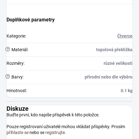
Doplňkové parametry
Kategorie
:
Čtverce
?
Materiál
:
topolová překližka
Rozměry
:
různé velikosti
?
Barvy
:
přírodní nebo dle výběru
Hmotnost
:
0.1 kg
Diskuze
Buďte první, kdo napíše příspěvek k této položce.
Pouze registrovaní uživatelé mohou vkládat příspěvky. Prosím
přihlaste se
nebo se
registrujte
.