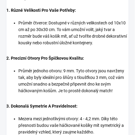
1. Různé Velikosti Pro Vaše Potřeby:
Průměr čtverce: Dostupné v různých velikostech od 10x10
cm až po 30x30 cm. To vám umožní volit, jaký tvar a
rozměr bude váš košík mít, ať už tvoříte drobné dekorativní
kousky nebo robustní úložné kontejnery.
2. Precizní Otvory Pro Špičkovou Kvalitu:
Průměr jednoho otvoru: 9 mm. Tyto otvory jsou navrženy
tak, aby byly ideální pro šňůry s tloušťkou 3 mm, což vám
umožní snadno a bezpečně připevnit dno ke svým
háčkovaným košům. Je to prostě dokonalý match!
3. Dokonalá Symetrie A Pravidelnost:
Mezera mezi jednotlivými otvory: 4 - 4,2 mm. Díky této
přesnosti budou vaše háčkované košíky mít symetrický a
pravidelný vzhled, který zaujme každého.