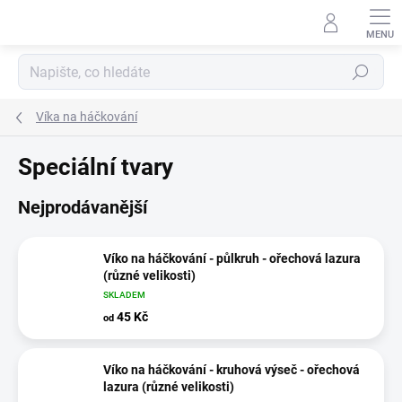
Přejít
na
obsah
Hledat
Víka na háčkování
Speciální tvary
Nejprodávanější
Víko na háčkování - půlkruh - ořechová lazura
(různé velikosti)
SKLADEM
45 Kč
od
Víko na háčkování - kruhová výseč - ořechová
lazura (různé velikosti)