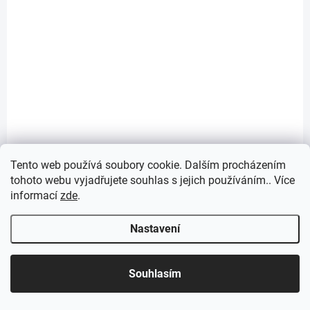
Tento web používá soubory cookie. Dalším procházením
tohoto webu vyjadřujete souhlas s jejich používáním.. Více
informací
zde
.
Nastavení
Souhlasím