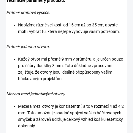
Technické parametry produktu:
Průměr kruhové výseče:
Nabízíme různé velikosti od 15 cm až po 35 cm, abyste
mohli vybrat tu, která nejlépe vyhovuje vašim potřebám.
Průměr jednoho otvoru:
Každý otvor má přesně 9 mm v průměru, a je určen pouze
pro šňůry tloušťky 3 mm. Toto důkladné zpracování
zajišťuje, že otvory jsou ideálně přizpůsobeny vašim
háčkovaným projektům.
Mezera mezi jednotlivými otvory:
Mezera mezi otvory je konzistentní, a to v rozmezí 4 až 4,2
mm. Toto umožňuje snadné spojení vašich háčkovaných
smyček a zároveň udržuje celkový vzhled košíku esteticky
dokonalý.