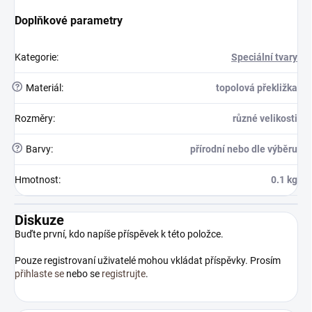
Doplňkové parametry
Kategorie
:
Speciální tvary
?
Materiál
:
topolová překližka
Rozměry
:
různé velikosti
?
Barvy
:
přírodní nebo dle výběru
Hmotnost
:
0.1 kg
Diskuze
Buďte první, kdo napíše příspěvek k této položce.
Pouze registrovaní uživatelé mohou vkládat příspěvky. Prosím
přihlaste se
nebo se
registrujte
.