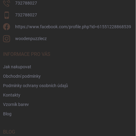
732788027
732788027
https://www.facebook.com/profile.php?id=61551228868539
woodenpuzzlecz
INFORMACE PRO VÁS
Jak nakupovat
Obchodní podmínky
Podmínky ochrany osobních údajů
Kontakty
Vzorník barev
Blog
BLOG