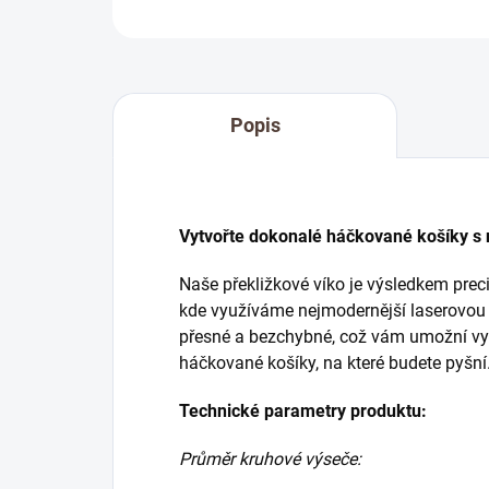
Popis
Vytvořte dokonalé háčkované košíky s
Naše překližkové víko je výsledkem preci
kde využíváme nejmodernější laserovou te
přesné a bezchybné, což vám umožní vyt
háčkované košíky, na které budete pyšní
Technické parametry produktu:
Průměr kruhové výseče: