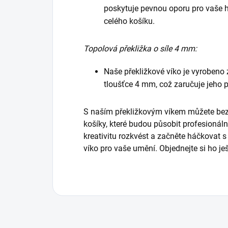
poskytuje pevnou oporu pro vaše h
celého košíku.
Topolová překližka o síle 4 mm:
Naše překližkové víko je vyrobeno z
tloušťce 4 mm, což zaručuje jeho 
S naším překližkovým víkem můžete bez
košíky, které budou působit profesionál
kreativitu rozkvést a začněte háčkovat s 
víko pro vaše umění. Objednejte si ho je