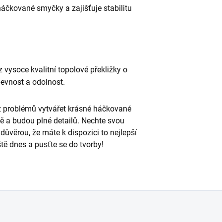
áčkované smyčky a zajišťuje stabilitu
 vysoce kvalitní topolové překližky o
pevnost a odolnost.
 problémů vytvářet krásné háčkované
ně a budou plné detailů. Nechte svou
důvěrou, že máte k dispozici to nejlepší
ště dnes a pusťte se do tvorby!