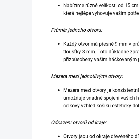
Nabízíme různé velikosti od 15 cm 
která nejlépe vyhovuje vašim potř
Průměr jednoho otvoru:
Každý otvor má přesně 9 mm v prů
tloušťky 3 mm. Toto důkladné zprac
přizpůsobeny vašim háčkovaným 
Mezera mezi jednotlivými otvory:
Mezera mezi otvory je konzistentní
umožňuje snadné spojení vašich 
celkový vzhled košíku esteticky do
Odsazení otvorů od kraje:
Otvory jsou od okraje dřevěného 