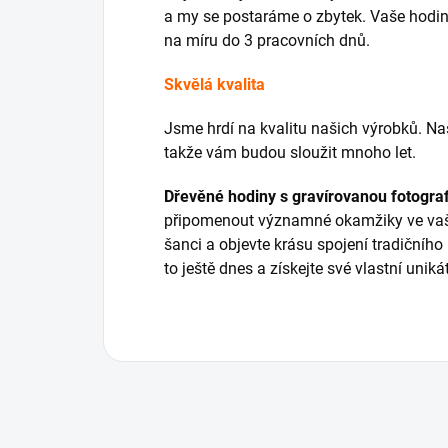
a my se postaráme o zbytek. Vaše hodi
na míru do 3 pracovních dnů.
Skvělá kvalita
Jsme hrdí na kvalitu našich výrobků. Na
takže vám budou sloužit mnoho let.
Dřevěné
hodiny
s
gravírovanou
fotograf
připomenout významné okamžiky ve vaš
šanci a objevte krásu spojení tradičního
to ještě dnes a získejte své vlastní uniká