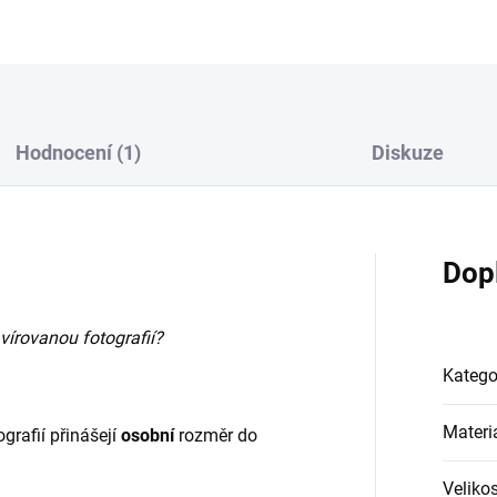
Hodnocení (1)
Diskuze
Dop
vírovanou fotografií?
Katego
Materi
grafií přinášejí
osobní
rozměr do
Velikos