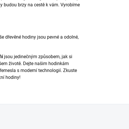
ny budou brzy na cestě k vám. Vyrobíme
še dřevěné hodiny jsou pevné a odolné,
ií
jsou jedinečným způsobem, jak si
em životě. Dejte našim hodinkám
 řemesla s moderní technologií. Zkuste
tní hodiny!