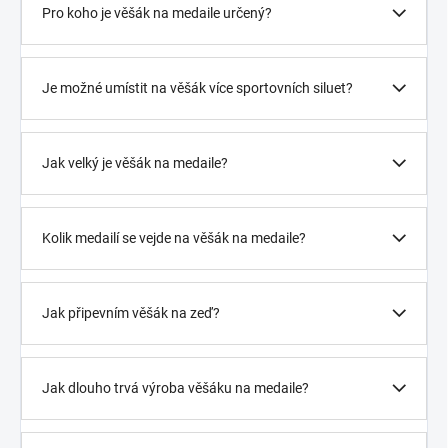
Pro koho je věšák na medaile určený?
Je možné umístit na věšák více sportovních siluet?
Jak velký je věšák na medaile?
Kolik medailí se vejde na věšák na medaile?
Jak připevním věšák na zeď?
Jak dlouho trvá výroba věšáku na medaile?