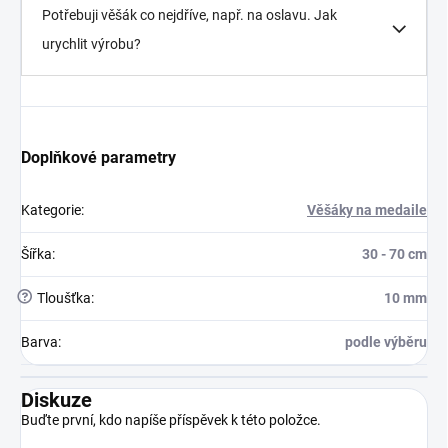
Potřebuji věšák co nejdříve, např. na oslavu. Jak
urychlit výrobu?
Doplňkové parametry
Kategorie
:
Věšáky na medaile
Šířka
:
30 - 70 cm
?
Tloušťka
:
10 mm
Barva
:
podle výběru
Diskuze
Buďte první, kdo napíše příspěvek k této položce.