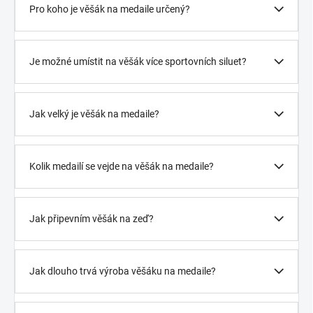
Pro koho je věšák na medaile určený?
Je možné umístit na věšák více sportovních siluet?
Jak velký je věšák na medaile?
Kolik medailí se vejde na věšák na medaile?
Jak připevním věšák na zeď?
Jak dlouho trvá výroba věšáku na medaile?