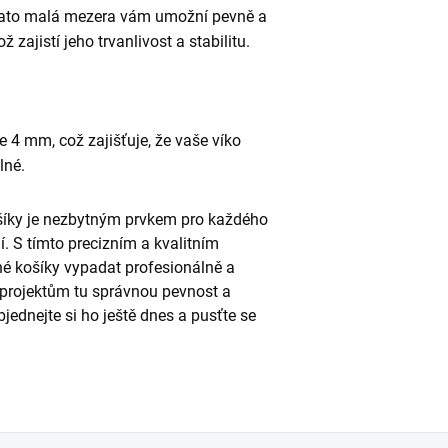
 Tato malá mezera vám umožní pevně a
 zajistí jeho trvanlivost a stabilitu.
e 4 mm, což zajišťuje, že vaše víko
lné.
šíky je nezbytným prvkem pro každého
. S tímto precizním a kvalitním
 košíky vypadat profesionálně a
 projektům tu správnou pevnost a
jednejte si ho ještě dnes a pusťte se