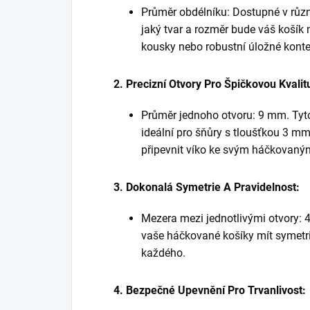
Průměr obdélníku: Dostupné v různ
jaký tvar a rozměr bude váš košík m
kousky nebo robustní úložné konte
2. Precizní Otvory Pro Špičkovou Kvalit
Průměr jednoho otvoru: 9 mm. Tyto
ideální pro šňůry s tloušťkou 3 
připevnit víko ke svým háčkovaný
3. Dokonalá Symetrie A Pravidelnost:
Mezera mezi jednotlivými otvory: 4
vaše háčkované košíky mít symetri
každého.
4. Bezpečné Upevnění Pro Trvanlivost: