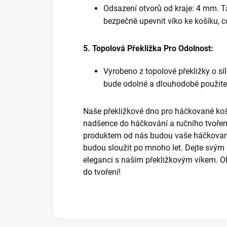
Odsazení otvorů od kraje: 4 mm.
bezpečně upevnit víko ke košíku, což
5. Topolová Překližka Pro Odolnost:
Vyrobeno z topolové překližky o síl
bude odolné a dlouhodobě použite
Naše překližkové dno pro háčkované ko
nadšence do háčkování a ručního tvoření
produktem od nás budou vaše háčkované
budou sloužit po mnoho let. Dejte svým
eleganci s naším překližkovým víkem. Ob
do tvoření!