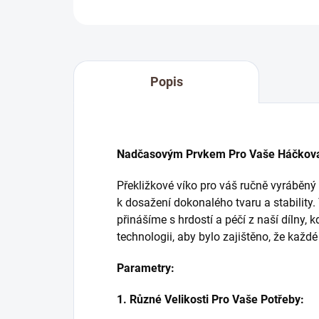
Popis
Nadčasovým Prvkem Pro Vaše Háčkovan
Překližkové víko pro váš ručně vyráběn
k dosažení dokonalého tvaru a stability. 
přinášíme s hrdostí a péčí z naší dílny,
technologii, aby bylo zajištěno, že každ
Parametry:
1. Různé Velikosti Pro Vaše Potřeby: