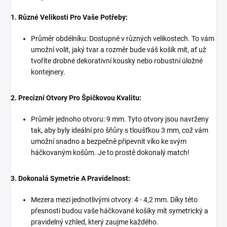
1. Různé Velikosti Pro Vaše Potřeby:
Průměr obdélníku: Dostupné v různých velikostech. To vám
umožní volit, jaký tvar a rozměr bude váš košík mít, ať už
tvoříte drobné dekorativní kousky nebo robustní úložné
kontejnery.
2. Precizní Otvory Pro Špičkovou Kvalitu:
Průměr jednoho otvoru: 9 mm. Tyto otvory jsou navrženy
tak, aby byly ideální pro šňůry s tloušťkou 3 mm, což vám
umožní snadno a bezpečně připevnit víko ke svým
háčkovaným košům. Je to prostě dokonalý match!
3. Dokonalá Symetrie A Pravidelnost:
Mezera mezi jednotlivými otvory: 4 - 4,2 mm. Díky této
přesnosti budou vaše háčkované košíky mít symetrický a
pravidelný vzhled, který zaujme každého.