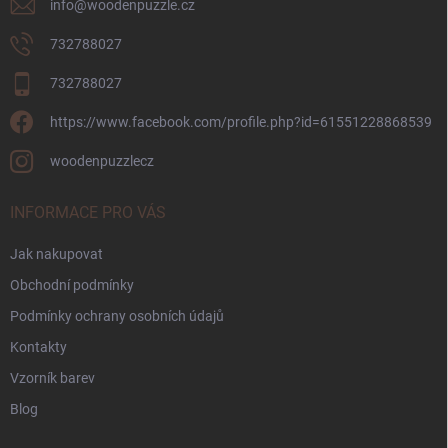
info
@
woodenpuzzle.cz
732788027
732788027
https://www.facebook.com/profile.php?id=61551228868539
woodenpuzzlecz
INFORMACE PRO VÁS
Jak nakupovat
Obchodní podmínky
Podmínky ochrany osobních údajů
Kontakty
Vzorník barev
Blog