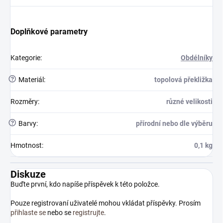
Doplňkové parametry
Kategorie
:
Obdélníky
?
Materiál
:
topolová překližka
Rozměry
:
různé velikosti
?
Barvy
:
přírodní nebo dle výběru
Hmotnost
:
0,1 kg
Diskuze
Buďte první, kdo napíše příspěvek k této položce.
Pouze registrovaní uživatelé mohou vkládat příspěvky. Prosím
přihlaste se
nebo se
registrujte
.