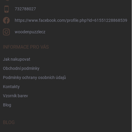
732788027
https://www.facebook.com/profile.php?id=61551228868539
woodenpuzzlecz
INFORMACE PRO VÁS
Jak nakupovat
Obchodní podmínky
Podmínky ochrany osobních údajů
Kontakty
Vzorník barev
Blog
BLOG