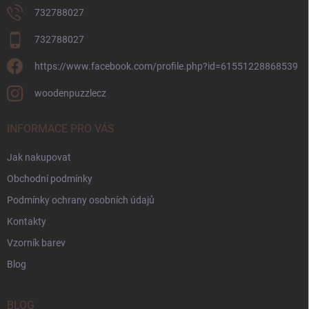
732788027
732788027
https://www.facebook.com/profile.php?id=61551228868539
woodenpuzzlecz
INFORMACE PRO VÁS
Jak nakupovat
Obchodní podmínky
Podmínky ochrany osobních údajů
Kontakty
Vzorník barev
Blog
BLOG