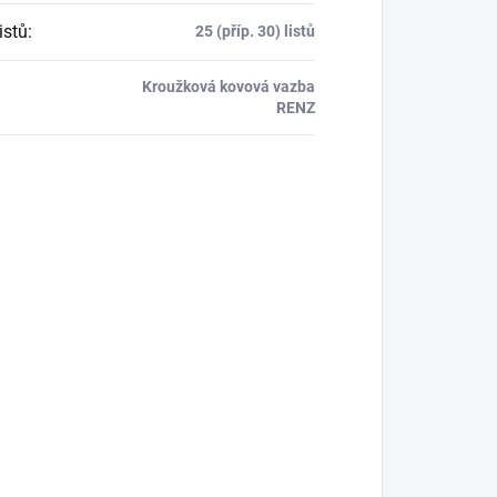
istů
:
25 (příp. 30) listů
Kroužková kovová vazba
RENZ