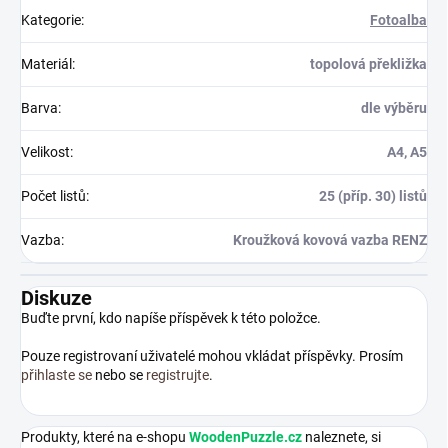
Kategorie
:
Fotoalba
Materiál
:
topolová překližka
Barva
:
dle výběru
Velikost
:
A4, A5
Počet listů
:
25 (příp. 30) listů
Vazba
:
Kroužková kovová vazba RENZ
Diskuze
Buďte první, kdo napíše příspěvek k této položce.
Pouze registrovaní uživatelé mohou vkládat příspěvky. Prosím
přihlaste se
nebo se
registrujte
.
Produkty, které na e-shopu
WoodenPuzzle.cz
naleznete, si