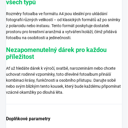
všech typů
Rozměry fotoalba ve formátu A4 jsou ideální pro ukládání
fotografií různých velikostí – od klasických formátů až po snímky
z polaroidu nebo instaxu. Tento formát poskytuje dostatek
prostoru pro kreativní aranžmá a vytváření koláží, čímž přidává
fotoalbu na osobitosti a jedinečnosti.
Nezapomenutelný dárek pro každou
příležitost
Ať už hledáte dárek k výročí, svatbě, narozeninám nebo chcete
uchovat rodinné vzpomínky, toto dřevěné fotoalbum přináší
kombinaci krásy, funkčnosti a osobního přístupu. Darujte sobě
nebo svým blízkým tento kousek, který bude každému připomínat
vzácné okamžiky po dlouhá léta.
Doplňkové parametry