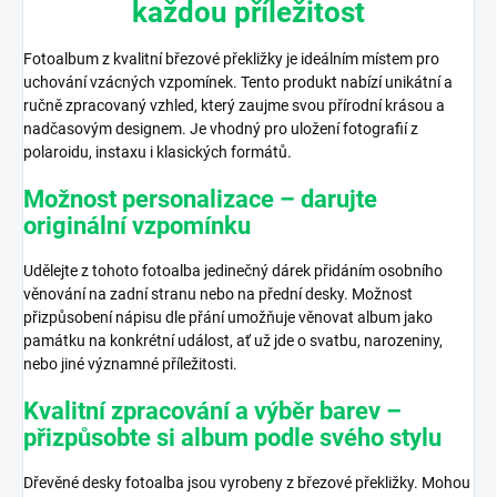
každou příležitost
Fotoalbum z kvalitní březové překližky je ideálním místem pro
uchování vzácných vzpomínek. Tento produkt nabízí unikátní a
ručně zpracovaný vzhled, který zaujme svou přírodní krásou a
nadčasovým designem. Je vhodný pro uložení fotografií z
polaroidu, instaxu i klasických formátů.
Možnost personalizace – darujte
originální vzpomínku
Udělejte z tohoto fotoalba jedinečný dárek přidáním osobního
věnování na zadní stranu nebo na přední desky. Možnost
přizpůsobení nápisu dle přání umožňuje věnovat album jako
památku na konkrétní událost, ať už jde o svatbu, narozeniny,
nebo jiné významné příležitosti.
Kvalitní zpracování a výběr barev –
přizpůsobte si album podle svého stylu
Dřevěné desky fotoalba jsou vyrobeny z březové překližky. Mohou