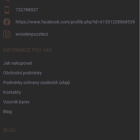
732788027
https://www.facebook.com/profile.php?id=61551228868539
woodenpuzzlecz
INFORMACE PRO VÁS
Jak nakupovat
Obchodní podmínky
Podmínky ochrany osobních údajů
Kontakty
Vzorník barev
Blog
BLOG