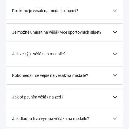
Pro koho je věšák na medaile určený?
Je možné umístit na věšák více sportovních siluet?
Jak velký je věšák na medaile?
Kolik medailí se vejde na věšák na medaile?
Jak připevním věšák na zeď?
Jak dlouho trvá výroba věšáku na medaile?