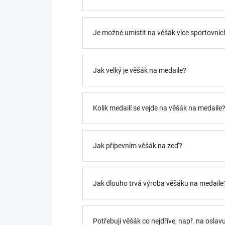
Je možné umístit na věšák více sportovních
Jak velký je věšák na medaile?
Kolik medailí se vejde na věšák na medaile
Jak připevním věšák na zeď?
Jak dlouho trvá výroba věšáku na medaile
Potřebuji věšák co nejdříve, např. na oslav