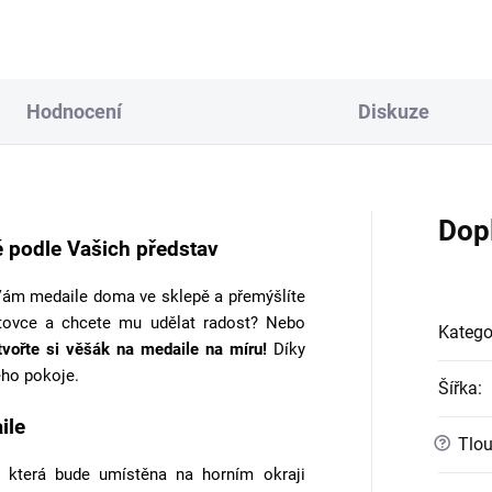
Hodnocení
Diskuze
Dop
 podle Vašich představ
ám medaile doma ve sklepě a přemýšlíte
tovce a chcete mu udělat radost? Nebo
Katego
tvořte si věšák na medaile na míru!
Díky
ho pokoje.
Šířka
:
ile
?
Tlou
 která bude umístěna na horním okraji