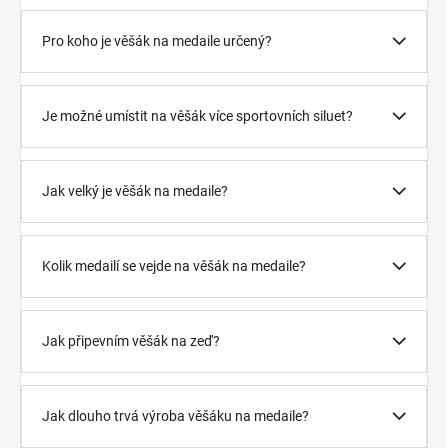
Pro koho je věšák na medaile určený?
Je možné umístit na věšák více sportovních siluet?
Jak velký je věšák na medaile?
Kolik medailí se vejde na věšák na medaile?
Jak připevním věšák na zeď?
Jak dlouho trvá výroba věšáku na medaile?