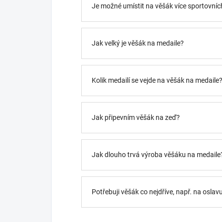
Je možné umístit na věšák více sportovních
Jak velký je věšák na medaile?
Kolik medailí se vejde na věšák na medaile
Jak připevním věšák na zeď?
Jak dlouho trvá výroba věšáku na medaile
Potřebuji věšák co nejdříve, např. na oslav