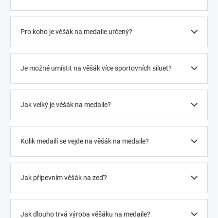
Pro koho je věšák na medaile určený?
Je možné umístit na věšák více sportovních siluet?
Jak velký je věšák na medaile?
Kolik medailí se vejde na věšák na medaile?
Jak připevním věšák na zeď?
Jak dlouho trvá výroba věšáku na medaile?