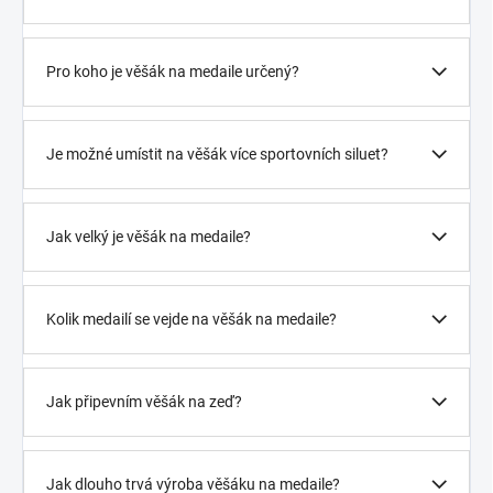
Pro koho je věšák na medaile určený?
Je možné umístit na věšák více sportovních siluet?
Jak velký je věšák na medaile?
Kolik medailí se vejde na věšák na medaile?
Jak připevním věšák na zeď?
Jak dlouho trvá výroba věšáku na medaile?