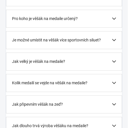
Pro koho je věšák na medaile určený?
Je možné umístit na věšák více sportovních siluet?
Jak velký je věšák na medaile?
Kolik medailí se vejde na věšák na medaile?
Jak připevním věšák na zeď?
Jak dlouho trvá výroba věšáku na medaile?