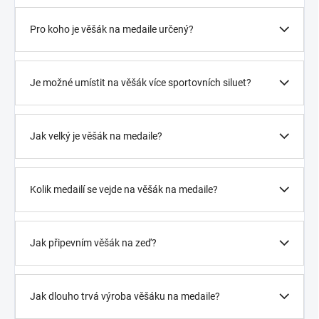
Pro koho je věšák na medaile určený?
Je možné umístit na věšák více sportovních siluet?
Jak velký je věšák na medaile?
Kolik medailí se vejde na věšák na medaile?
Jak připevním věšák na zeď?
Jak dlouho trvá výroba věšáku na medaile?