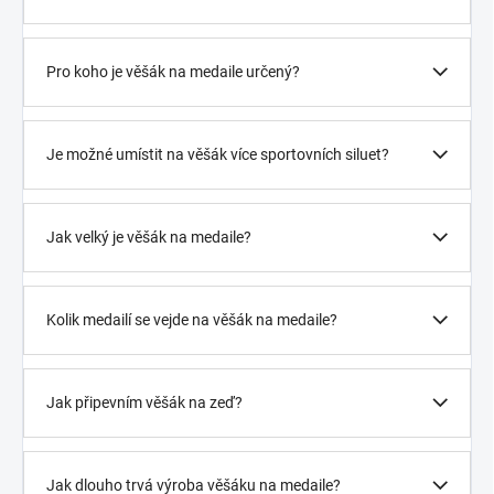
Pro koho je věšák na medaile určený?
Je možné umístit na věšák více sportovních siluet?
Jak velký je věšák na medaile?
Kolik medailí se vejde na věšák na medaile?
Jak připevním věšák na zeď?
Jak dlouho trvá výroba věšáku na medaile?