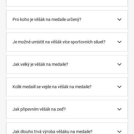
Pro koho je věšák na medaile určený?
Je možné umístit na věšák více sportovních siluet?
Jak velký je věšák na medaile?
Kolik medailí se vejde na věšák na medaile?
Jak připevním věšák na zeď?
Jak dlouho trvá výroba věšáku na medaile?