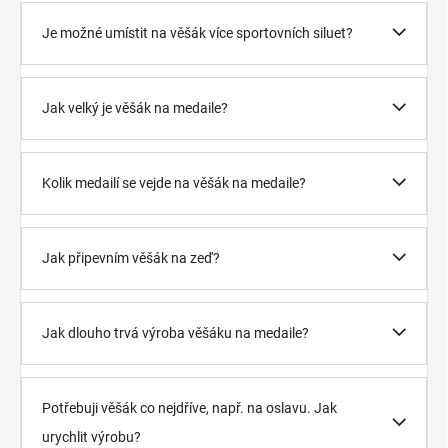
Je možné umístit na věšák více sportovních siluet?
Jak velký je věšák na medaile?
Kolik medailí se vejde na věšák na medaile?
Jak připevním věšák na zeď?
Jak dlouho trvá výroba věšáku na medaile?
Potřebuji věšák co nejdříve, např. na oslavu. Jak
urychlit výrobu?