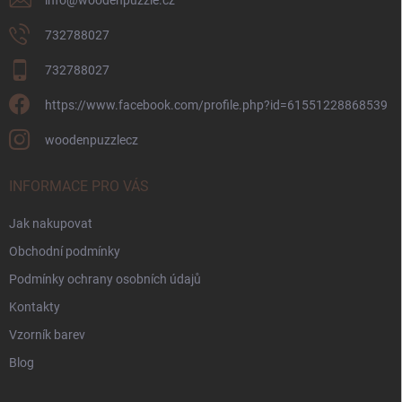
732788027
732788027
https://www.facebook.com/profile.php?id=61551228868539
woodenpuzzlecz
INFORMACE PRO VÁS
Jak nakupovat
Obchodní podmínky
Podmínky ochrany osobních údajů
Kontakty
Vzorník barev
Blog