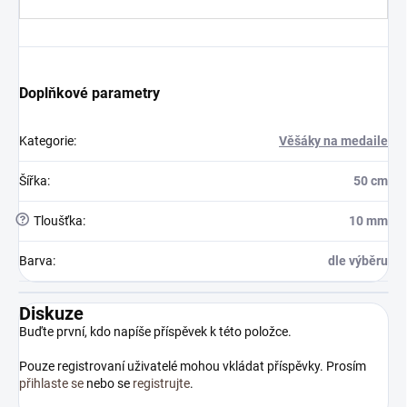
Doplňkové parametry
Kategorie
:
Věšáky na medaile
Šířka
:
50 cm
?
Tloušťka
:
10 mm
Barva
:
dle výběru
Diskuze
Buďte první, kdo napíše příspěvek k této položce.
Pouze registrovaní uživatelé mohou vkládat příspěvky. Prosím
přihlaste se
nebo se
registrujte
.