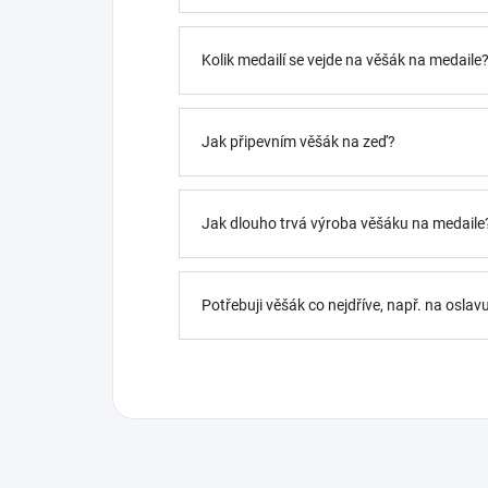
Kolik medailí se vejde na věšák na medaile
Jak připevním věšák na zeď?
Jak dlouho trvá výroba věšáku na medaile
Potřebuji věšák co nejdříve, např. na oslav