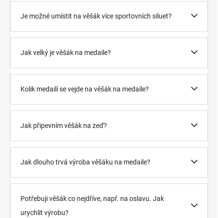
Je možné umístit na věšák více sportovních siluet?
Jak velký je věšák na medaile?
Kolik medailí se vejde na věšák na medaile?
Jak připevním věšák na zeď?
Jak dlouho trvá výroba věšáku na medaile?
Potřebuji věšák co nejdříve, např. na oslavu. Jak
urychlit výrobu?