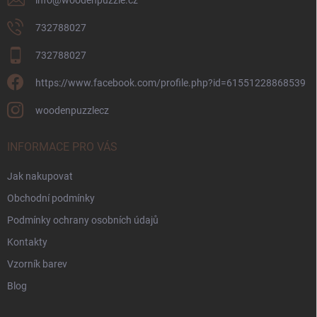
732788027
732788027
https://www.facebook.com/profile.php?id=61551228868539
woodenpuzzlecz
INFORMACE PRO VÁS
Jak nakupovat
Obchodní podmínky
Podmínky ochrany osobních údajů
Kontakty
Vzorník barev
Blog