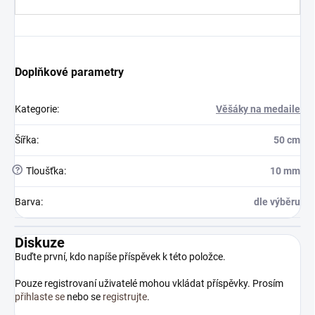
Doplňkové parametry
Kategorie
:
Věšáky na medaile
Šířka
:
50 cm
?
Tloušťka
:
10 mm
Barva
:
dle výběru
Diskuze
Buďte první, kdo napíše příspěvek k této položce.
Pouze registrovaní uživatelé mohou vkládat příspěvky. Prosím
přihlaste se
nebo se
registrujte
.