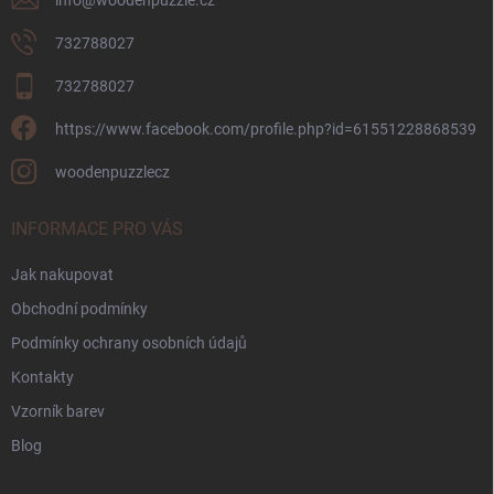
732788027
732788027
https://www.facebook.com/profile.php?id=61551228868539
woodenpuzzlecz
INFORMACE PRO VÁS
Jak nakupovat
Obchodní podmínky
Podmínky ochrany osobních údajů
Kontakty
Vzorník barev
Blog