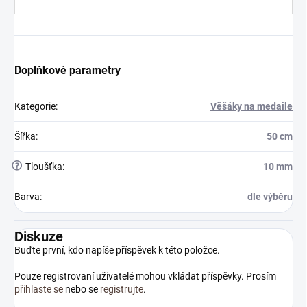
Doplňkové parametry
Kategorie
:
Věšáky na medaile
Šířka
:
50 cm
?
Tloušťka
:
10 mm
Barva
:
dle výběru
Diskuze
Buďte první, kdo napíše příspěvek k této položce.
Pouze registrovaní uživatelé mohou vkládat příspěvky. Prosím
přihlaste se
nebo se
registrujte
.