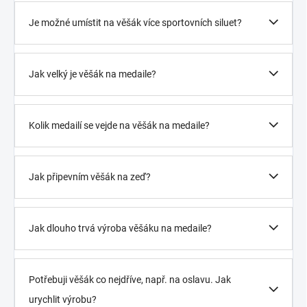
Je možné umístit na věšák více sportovních siluet?
Jak velký je věšák na medaile?
Kolik medailí se vejde na věšák na medaile?
Jak připevním věšák na zeď?
Jak dlouho trvá výroba věšáku na medaile?
Potřebuji věšák co nejdříve, např. na oslavu. Jak
urychlit výrobu?