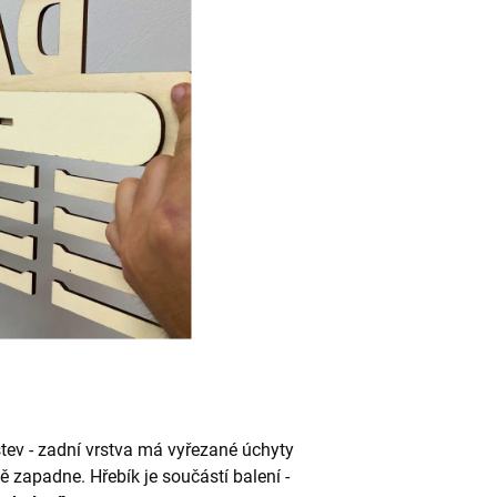
tev - zadní vrstva má vyřezané úchyty
ě zapadne. Hřebík je součástí balení -