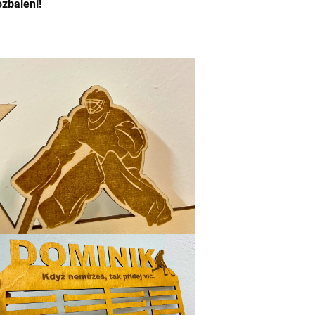
ozbalení!