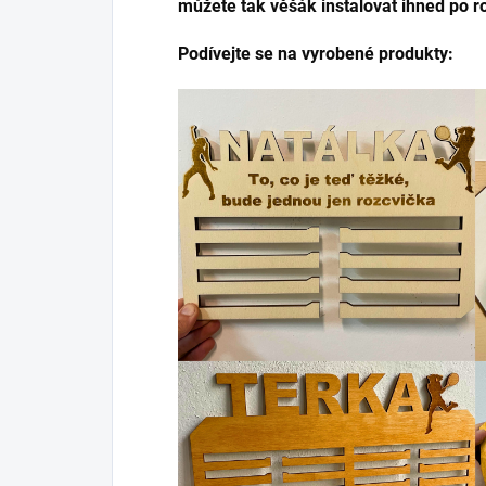
můžete tak věšák instalovat ihned po r
Podívejte se na vyrobené produkty: