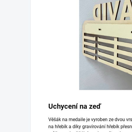
Uchycení na zeď
Věšák na medaile je vyroben ze dvou vrs
na hřebík a díky gravírování hřebík přesn