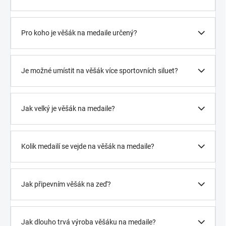
Pro koho je věšák na medaile určený?
Je možné umístit na věšák více sportovních siluet?
Jak velký je věšák na medaile?
Kolik medailí se vejde na věšák na medaile?
Jak připevním věšák na zeď?
Jak dlouho trvá výroba věšáku na medaile?