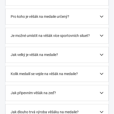
Pro koho je věšák na medaile určený?
Je možné umístit na věšák více sportovních siluet?
Jak velký je věšák na medaile?
Kolik medailí se vejde na věšák na medaile?
Jak připevním věšák na zeď?
Jak dlouho trvá výroba věšáku na medaile?