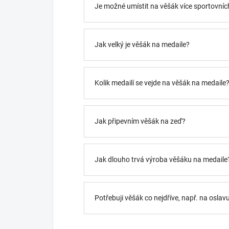
Je možné umístit na věšák více sportovních
Jak velký je věšák na medaile?
Kolik medailí se vejde na věšák na medaile
Jak připevním věšák na zeď?
Jak dlouho trvá výroba věšáku na medaile
Potřebuji věšák co nejdříve, např. na oslav