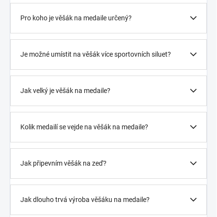
Pro koho je věšák na medaile určený?
Je možné umístit na věšák více sportovních siluet?
Jak velký je věšák na medaile?
Kolik medailí se vejde na věšák na medaile?
Jak připevním věšák na zeď?
Jak dlouho trvá výroba věšáku na medaile?