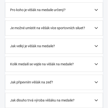
Pro koho je věšák na medaile určený?
Je možné umístit na věšák více sportovních siluet?
Jak velký je věšák na medaile?
Kolik medailí se vejde na věšák na medaile?
Jak připevním věšák na zeď?
Jak dlouho trvá výroba věšáku na medaile?