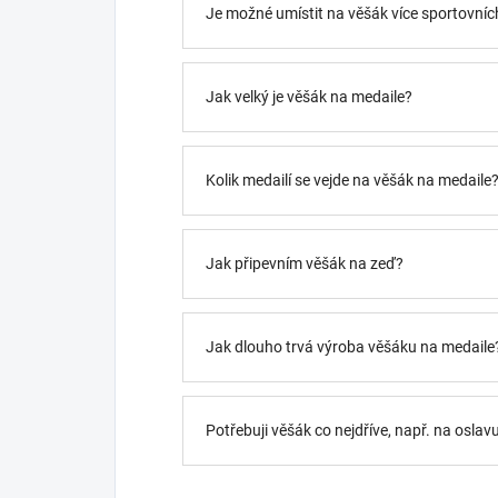
Je možné umístit na věšák více sportovních
Jak velký je věšák na medaile?
Kolik medailí se vejde na věšák na medaile
Jak připevním věšák na zeď?
Jak dlouho trvá výroba věšáku na medaile
Potřebuji věšák co nejdříve, např. na oslav